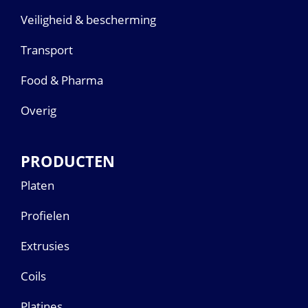
Veiligheid & bescherming
Transport
Food & Pharma
Overig
PRODUCTEN
Platen
Profielen
Extrusies
Coils
Platines