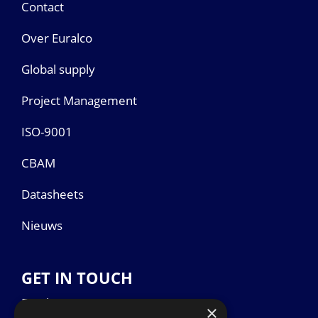
Contact
Over Euralco
Global supply
Project Management
ISO-9001
CBAM
Datasheets
Nieuws
GET IN TOUCH
Euralco Europe B.V.
×