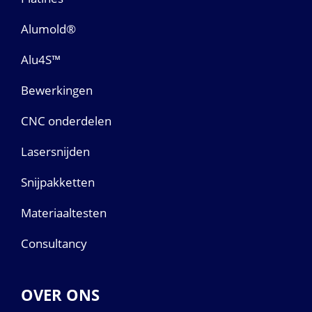
Alumold®
Alu4S™
Bewerkingen
CNC onderdelen
Lasersnijden
Snijpakketten
Materiaaltesten
Consultancy
OVER ONS