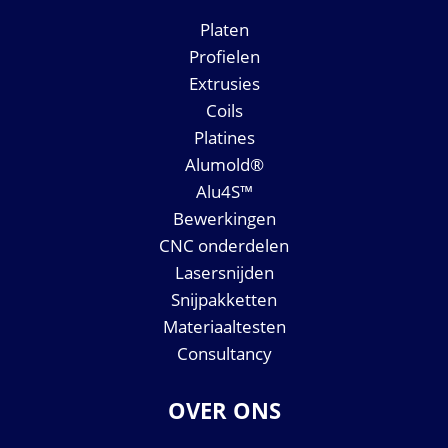
Platen
Profielen
Extrusies
Coils
Platines
Alumold®
Alu4S™
Bewerkingen
CNC onderdelen
Lasersnijden
Snijpakketten
Materiaaltesten
Consultancy
OVER ONS