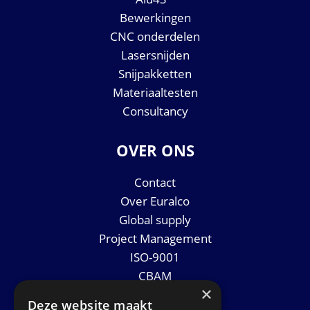
Bewerkingen
CNC onderdelen
Lasersnijden
Snijpakketten
Materiaaltesten
Consultancy
OVER ONS
Contact
Over Euralco
Global supply
Project Management
ISO-9001
CBAM
×
Datasheets
Deze website maakt