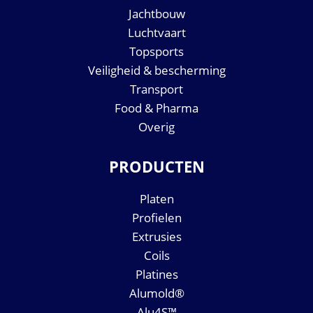
Jachtbouw
Luchtvaart
Topsports
Veiligheid & bescherming
Transport
Food & Pharma
Overig
PRODUCTEN
Platen
Profielen
Extrusies
Coils
Platines
Alumold®
Alu4S™