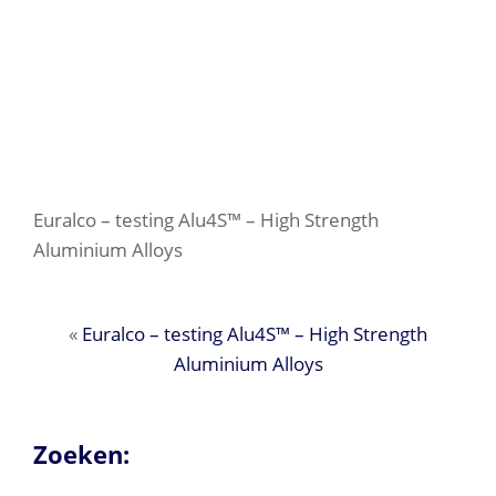
Euralco – testing Alu4S™ – High Strength
Aluminium Alloys
«
Euralco – testing Alu4S™ – High Strength
Aluminium Alloys
Zoeken: