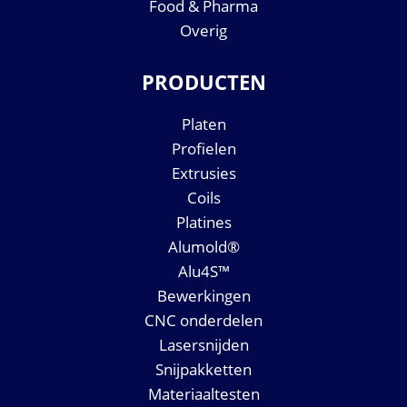
Food & Pharma
Overig
PRODUCTEN
Platen
Profielen
Extrusies
Coils
Platines
Alumold®
Alu4S™
Bewerkingen
CNC onderdelen
Lasersnijden
Snijpakketten
Materiaaltesten