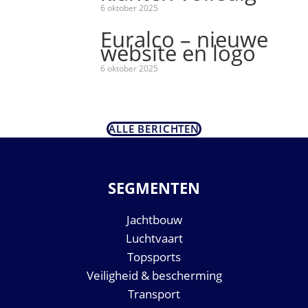
6 oktober 2025
Euralco – nieuwe
website en logo
6 oktober 2025
ALLE BERICHTEN
SEGMENTEN
Jachtbouw
Luchtvaart
Topsports
Veiligheid & bescherming
Transport