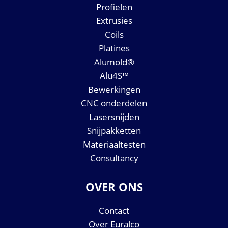
Profielen
Extrusies
Coils
Platines
Alumold®
Alu4S™
Bewerkingen
CNC onderdelen
Lasersnijden
Snijpakketten
Materiaaltesten
Consultancy
OVER ONS
Contact
Over Euralco