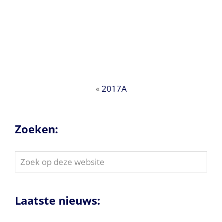
«
2017A
Zoeken:
Zoek
op
deze
website
Laatste nieuws: