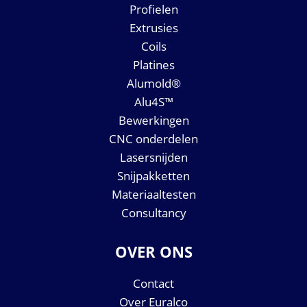
Profielen
Extrusies
Coils
Platines
Alumold®
Alu4S™
Bewerkingen
CNC onderdelen
Lasersnijden
Snijpakketten
Materiaaltesten
Consultancy
OVER ONS
Contact
Over Euralco