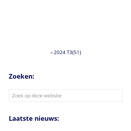
«
2024 T3(51)
Zoeken:
Zoek
op
deze
website
Laatste nieuws: