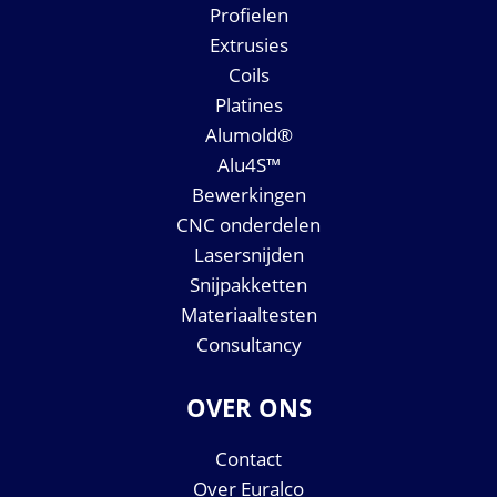
Profielen
Extrusies
Coils
Platines
Alumold®
Alu4S™
Bewerkingen
CNC onderdelen
Lasersnijden
Snijpakketten
Materiaaltesten
Consultancy
OVER ONS
Contact
Over Euralco