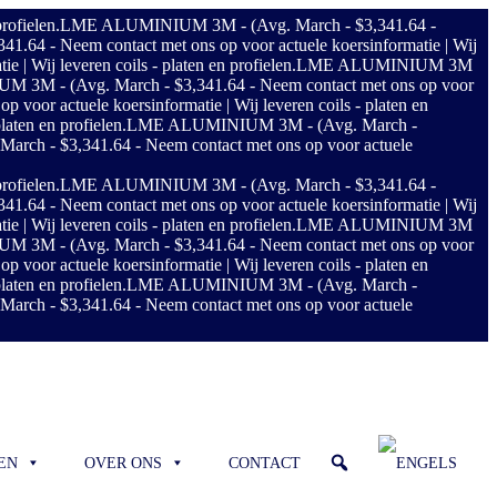
rofielen.
LME ALUMINIUM 3M - (Avg. March - $3,341.64 -
4 - Neem contact met ons op voor actuele koersinformatie | Wij
Wij leveren coils - platen en profielen.
LME ALUMINIUM 3M
3M - (Avg. March - $3,341.64 - Neem contact met ons op voor
or actuele koersinformatie | Wij leveren coils - platen en
aten en profielen.
LME ALUMINIUM 3M - (Avg. March -
h - $3,341.64 - Neem contact met ons op voor actuele
rofielen.
LME ALUMINIUM 3M - (Avg. March - $3,341.64 -
4 - Neem contact met ons op voor actuele koersinformatie | Wij
Wij leveren coils - platen en profielen.
LME ALUMINIUM 3M
3M - (Avg. March - $3,341.64 - Neem contact met ons op voor
or actuele koersinformatie | Wij leveren coils - platen en
aten en profielen.
LME ALUMINIUM 3M - (Avg. March -
h - $3,341.64 - Neem contact met ons op voor actuele
EN
OVER ONS
CONTACT