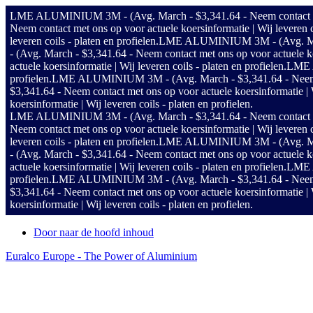
LME ALUMINIUM 3M - (Avg. March - $3,341.64 - Neem contact met on
Neem contact met ons op voor actuele koersinformatie | Wij leveren co
leveren coils - platen en profielen.
LME ALUMINIUM 3M - (Avg. March - 
- (Avg. March - $3,341.64 - Neem contact met ons op voor actuele koer
actuele koersinformatie | Wij leveren coils - platen en profielen.
LME A
profielen.
LME ALUMINIUM 3M - (Avg. March - $3,341.64 - Neem conta
$3,341.64 - Neem contact met ons op voor actuele koersinformatie | Wi
koersinformatie | Wij leveren coils - platen en profielen.
LME ALUMINIUM 3M - (Avg. March - $3,341.64 - Neem contact met on
Neem contact met ons op voor actuele koersinformatie | Wij leveren co
leveren coils - platen en profielen.
LME ALUMINIUM 3M - (Avg. March - 
- (Avg. March - $3,341.64 - Neem contact met ons op voor actuele koer
actuele koersinformatie | Wij leveren coils - platen en profielen.
LME A
profielen.
LME ALUMINIUM 3M - (Avg. March - $3,341.64 - Neem conta
$3,341.64 - Neem contact met ons op voor actuele koersinformatie | Wi
koersinformatie | Wij leveren coils - platen en profielen.
Door naar de hoofd inhoud
Euralco Europe - The Power of Aluminium
Header