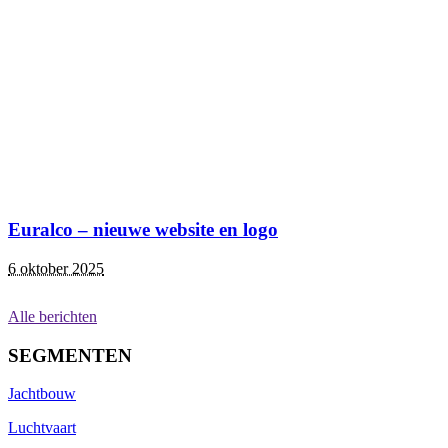
Euralco – nieuwe website en logo
6 oktober 2025
Alle berichten
SEGMENTEN
Jachtbouw
Luchtvaart