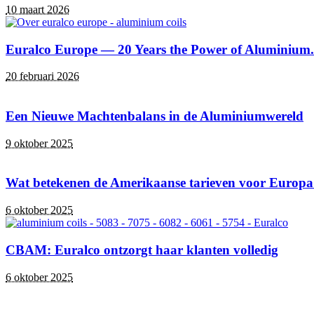
10 maart 2026
Euralco Europe — 20 Years the Power of Aluminium.
20 februari 2026
Een Nieuwe Machtenbalans in de Aluminiumwereld
9 oktober 2025
Wat betekenen de Amerikaanse tarieven voor Europ
6 oktober 2025
CBAM: Euralco ontzorgt haar klanten volledig
6 oktober 2025