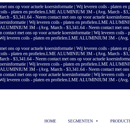
s op voor actuele koersinformatie | Wij leveren coils - platen en p
ils - platen en profielen.
LME ALUMINIUM 3M - (Avg. March - $3,341.6
$3,341.64 - Neem contact met ons op voor actuele koersinformatie | 
sinformatie | Wij leveren coils - platen en profielen.
LME ALUMINIUM 
LUMINIUM 3M - (Avg. March - $3,341.64 - Neem contact met ons op vo
ct met ons op voor actuele koersinformatie | Wij leveren coils - pl
j leveren coils - platen en profielen.
LME ALUMINIUM 3M - (Avg. Marc
s op voor actuele koersinformatie | Wij leveren coils - platen en p
ils - platen en profielen.
LME ALUMINIUM 3M - (Avg. March - $3,341.6
$3,341.64 - Neem contact met ons op voor actuele koersinformatie | 
sinformatie | Wij leveren coils - platen en profielen.
LME ALUMINIUM 
LUMINIUM 3M - (Avg. March - $3,341.64 - Neem contact met ons op vo
ct met ons op voor actuele koersinformatie | Wij leveren coils - pl
j leveren coils - platen en profielen.
LME ALUMINIUM 3M - (Avg. Marc
HOME
SEGMENTEN
PRODUCT