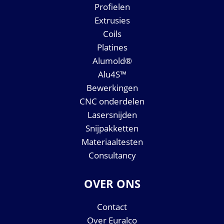
Profielen
Extrusies
Coils
Platines
Alumold®
Alu4S™
Bewerkingen
CNC onderdelen
Lasersnijden
Snijpakketten
Materiaaltesten
Consultancy
OVER ONS
Contact
Over Euralco