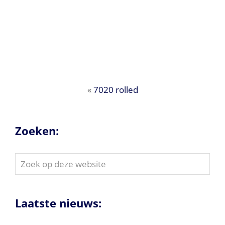
«
7020 rolled
Zoeken:
Zoek
op
deze
website
Laatste nieuws: