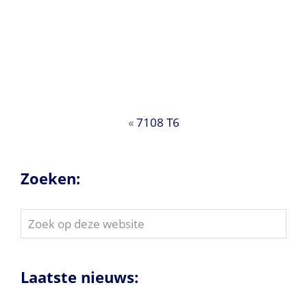
«
7108 T6
Zoeken:
Zoek
op
deze
website
Laatste nieuws: