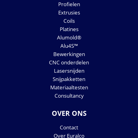
Profielen
Extrusies
Coils
Platines
Alumold®
Alu4S™
Bewerkingen
CNC onderdelen
Lasersnijden
Snijpakketten
Materiaaltesten
Consultancy
OVER ONS
Contact
Over Euralco