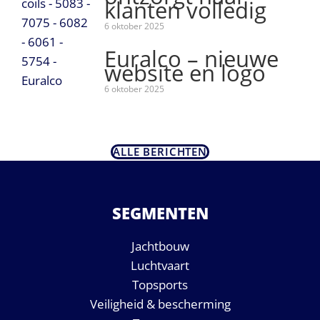
klanten volledig
6 oktober 2025
Euralco – nieuwe
website en logo
6 oktober 2025
ALLE BERICHTEN
SEGMENTEN
Jachtbouw
Luchtvaart
Topsports
Veiligheid & bescherming