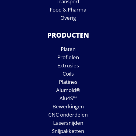
Transport
Food & Pharma
Overig
PRODUCTEN
Platen
Profielen
Extrusies
Coils
Platines
Alumold®
Alu4S™
Bewerkingen
CNC onderdelen
Lasersnijden
Snijpakketten