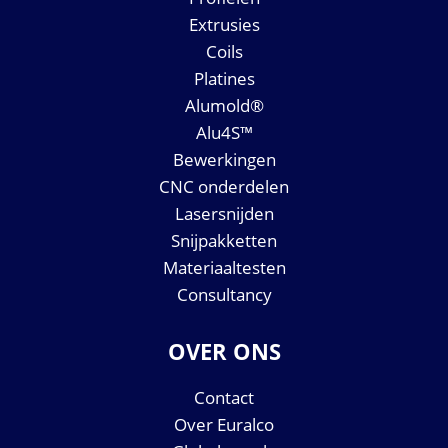
Extrusies
Coils
Platines
Alumold®
Alu4S™
Bewerkingen
CNC onderdelen
Lasersnijden
Snijpakketten
Materiaaltesten
Consultancy
OVER ONS
Contact
Over Euralco