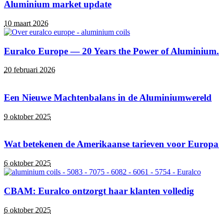
Aluminium market update
10 maart 2026
Euralco Europe — 20 Years the Power of Aluminium.
20 februari 2026
Een Nieuwe Machtenbalans in de Aluminiumwereld
9 oktober 2025
Wat betekenen de Amerikaanse tarieven voor Europ
6 oktober 2025
CBAM: Euralco ontzorgt haar klanten volledig
6 oktober 2025