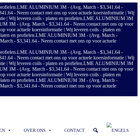
rofielen.
LME ALUMINIUM 3M - (Avg. March - $3,341.64 -
4 - Neem contact met ons op voor actuele koersinformatie | Wij
Wij leveren coils - platen en profielen.
LME ALUMINIUM 3M
3M - (Avg. March - $3,341.64 - Neem contact met ons op voor
or actuele koersinformatie | Wij leveren coils - platen en
aten en profielen.
LME ALUMINIUM 3M - (Avg. March -
h - $3,341.64 - Neem contact met ons op voor actuele
rofielen.
LME ALUMINIUM 3M - (Avg. March - $3,341.64 -
4 - Neem contact met ons op voor actuele koersinformatie | Wij
Wij leveren coils - platen en profielen.
LME ALUMINIUM 3M
3M - (Avg. March - $3,341.64 - Neem contact met ons op voor
or actuele koersinformatie | Wij leveren coils - platen en
aten en profielen.
LME ALUMINIUM 3M - (Avg. March -
h - $3,341.64 - Neem contact met ons op voor actuele
EN
OVER ONS
CONTACT