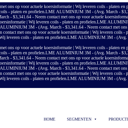
s op voor actuele koersinformatie | Wij leveren coils - platen en p
ils - platen en profielen.
LME ALUMINIUM 3M - (Avg. March - $3,341.6
$3,341.64 - Neem contact met ons op voor actuele koersinformatie | 
sinformatie | Wij leveren coils - platen en profielen.
LME ALUMINIUM 
LUMINIUM 3M - (Avg. March - $3,341.64 - Neem contact met ons op vo
ct met ons op voor actuele koersinformatie | Wij leveren coils - pl
j leveren coils - platen en profielen.
LME ALUMINIUM 3M - (Avg. Marc
s op voor actuele koersinformatie | Wij leveren coils - platen en p
ils - platen en profielen.
LME ALUMINIUM 3M - (Avg. March - $3,341.6
$3,341.64 - Neem contact met ons op voor actuele koersinformatie | 
sinformatie | Wij leveren coils - platen en profielen.
LME ALUMINIUM 
LUMINIUM 3M - (Avg. March - $3,341.64 - Neem contact met ons op vo
ct met ons op voor actuele koersinformatie | Wij leveren coils - pl
j leveren coils - platen en profielen.
LME ALUMINIUM 3M - (Avg. Marc
HOME
SEGMENTEN
PRODUCT