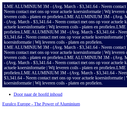
LME ALUMINIUM 3M - (Avg. March - $3,341.64 - Neem contact met on
Neem contact met ons op voor actuele koersinformatie | Wij leveren co
leveren coils - platen en profielen.
LME ALUMINIUM 3M - (Avg. March - 
- (Avg. March - $3,341.64 - Neem contact met ons op voor actuele koer
actuele koersinformatie | Wij leveren coils - platen en profielen.
LME A
profielen.
LME ALUMINIUM 3M - (Avg. March - $3,341.64 - Neem conta
$3,341.64 - Neem contact met ons op voor actuele koersinformatie | Wi
koersinformatie | Wij leveren coils - platen en profielen.
LME ALUMINIUM 3M - (Avg. March - $3,341.64 - Neem contact met on
Neem contact met ons op voor actuele koersinformatie | Wij leveren co
leveren coils - platen en profielen.
LME ALUMINIUM 3M - (Avg. March - 
- (Avg. March - $3,341.64 - Neem contact met ons op voor actuele koer
actuele koersinformatie | Wij leveren coils - platen en profielen.
LME A
profielen.
LME ALUMINIUM 3M - (Avg. March - $3,341.64 - Neem conta
$3,341.64 - Neem contact met ons op voor actuele koersinformatie | Wi
koersinformatie | Wij leveren coils - platen en profielen.
Door naar de hoofd inhoud
Euralco Europe - The Power of Aluminium
Header