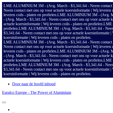
LME ALUMINIUM 3M - (Avg. March - $3,341.64 - Neem contact met on
Neem contact met ons op voor actuele koersinformatie | Wij leveren co
leveren coils - platen en profielen.
LME ALUMINIUM 3M - (Avg. March - 
- (Avg. March - $3,341.64 - Neem contact met ons op voor actuele koer
actuele koersinformatie | Wij leveren coils - platen en profielen.
LME A
profielen.
LME ALUMINIUM 3M - (Avg. March - $3,341.64 - Neem conta
$3,341.64 - Neem contact met ons op voor actuele koersinformatie | Wi
koersinformatie | Wij leveren coils - platen en profielen.
LME ALUMINIUM 3M - (Avg. March - $3,341.64 - Neem contact met on
Neem contact met ons op voor actuele koersinformatie | Wij leveren co
leveren coils - platen en profielen.
LME ALUMINIUM 3M - (Avg. March - 
- (Avg. March - $3,341.64 - Neem contact met ons op voor actuele koer
actuele koersinformatie | Wij leveren coils - platen en profielen.
LME A
profielen.
LME ALUMINIUM 3M - (Avg. March - $3,341.64 - Neem conta
$3,341.64 - Neem contact met ons op voor actuele koersinformatie | Wi
koersinformatie | Wij leveren coils - platen en profielen.
Door naar de hoofd inhoud
Euralco Europe - The Power of Aluminium
Header