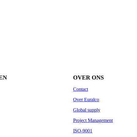
EN
OVER ONS
Contact
Over Euralco
Global supply
Project Management
ISO-9001