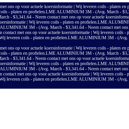
s op voor actuele koersinformatie | Wij leveren coils - platen en p
ils - platen en profielen.
LME ALUMINIUM 3M - (Avg. March - $3,341.6
$3,341.64 - Neem contact met ons op voor actuele koersinformatie | 
sinformatie | Wij leveren coils - platen en profielen.
LME ALUMINIUM 
LUMINIUM 3M - (Avg. March - $3,341.64 - Neem contact met ons op vo
ct met ons op voor actuele koersinformatie | Wij leveren coils - pl
j leveren coils - platen en profielen.
LME ALUMINIUM 3M - (Avg. Marc
s op voor actuele koersinformatie | Wij leveren coils - platen en p
ils - platen en profielen.
LME ALUMINIUM 3M - (Avg. March - $3,341.6
$3,341.64 - Neem contact met ons op voor actuele koersinformatie | 
sinformatie | Wij leveren coils - platen en profielen.
LME ALUMINIUM 
LUMINIUM 3M - (Avg. March - $3,341.64 - Neem contact met ons op vo
ct met ons op voor actuele koersinformatie | Wij leveren coils - pl
j leveren coils - platen en profielen.
LME ALUMINIUM 3M - (Avg. Marc