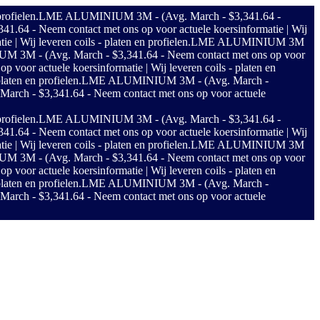
rofielen.
LME ALUMINIUM 3M - (Avg. March - $3,341.64 -
4 - Neem contact met ons op voor actuele koersinformatie | Wij
Wij leveren coils - platen en profielen.
LME ALUMINIUM 3M
3M - (Avg. March - $3,341.64 - Neem contact met ons op voor
or actuele koersinformatie | Wij leveren coils - platen en
aten en profielen.
LME ALUMINIUM 3M - (Avg. March -
h - $3,341.64 - Neem contact met ons op voor actuele
rofielen.
LME ALUMINIUM 3M - (Avg. March - $3,341.64 -
4 - Neem contact met ons op voor actuele koersinformatie | Wij
Wij leveren coils - platen en profielen.
LME ALUMINIUM 3M
3M - (Avg. March - $3,341.64 - Neem contact met ons op voor
or actuele koersinformatie | Wij leveren coils - platen en
aten en profielen.
LME ALUMINIUM 3M - (Avg. March -
h - $3,341.64 - Neem contact met ons op voor actuele