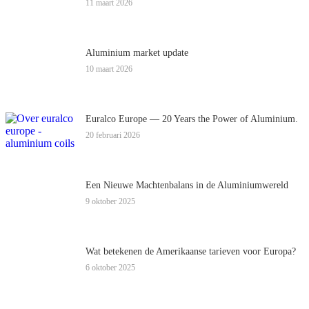
11 maart 2026
Aluminium market update
10 maart 2026
Euralco Europe — 20 Years the Power of Aluminium.
20 februari 2026
Een Nieuwe Machtenbalans in de Aluminiumwereld
9 oktober 2025
Wat betekenen de Amerikaanse tarieven voor Europa?
6 oktober 2025