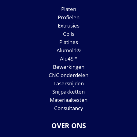
Platen
Profielen
Extrusies
Coils
Platines
Alumold®
Alu4S™
Bewerkingen
CNC onderdelen
Lasersnijden
Snijpakketten
Materiaaltesten
Consultancy
OVER ONS