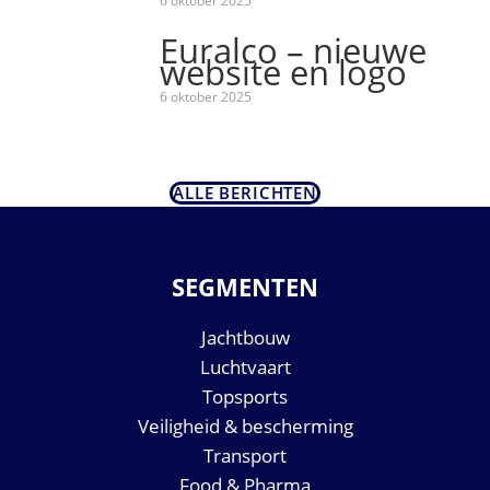
6 oktober 2025
Euralco – nieuwe
website en logo
6 oktober 2025
ALLE BERICHTEN
SEGMENTEN
Jachtbouw
Luchtvaart
Topsports
Veiligheid & bescherming
Transport
Food & Pharma