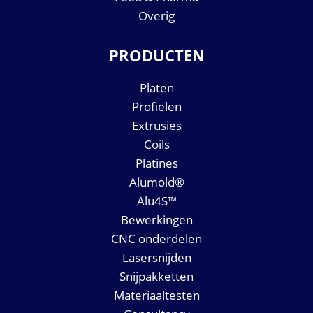
Overig
PRODUCTEN
Platen
Profielen
Extrusies
Coils
Platines
Alumold®
Alu4S™
Bewerkingen
CNC onderdelen
Lasersnijden
Snijpakketten
Materiaaltesten