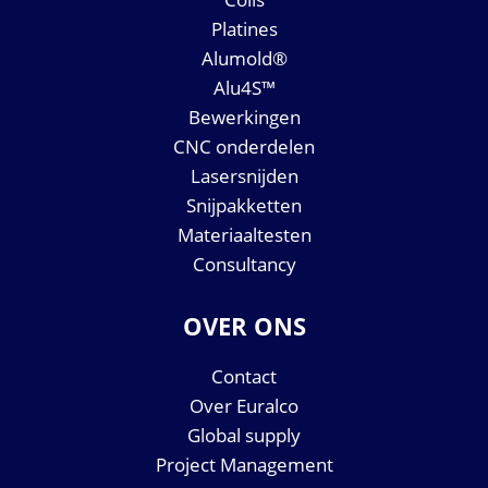
Platines
Alumold®
Alu4S™
Bewerkingen
CNC onderdelen
Lasersnijden
Snijpakketten
Materiaaltesten
Consultancy
OVER ONS
Contact
Over Euralco
Global supply
Project Management