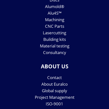
Alumold®
Alu4S™
Machining
CNC Parts
Lasercutting
Building kits
Material testing
Consultancy
ABOUT US
Contact
About Euralco
Global supply
Project Management
ISO-9001