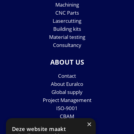
Machining
CNC Parts
Lasercutting
Building kits
Material testing
Consultancy
ABOUT US
Contact
About Euralco
Global supply
Project Management
ISO-9001
CBAM
×
Datasheets
Deze website maakt
News