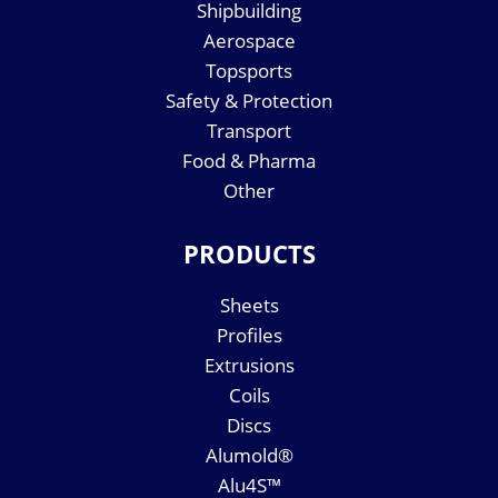
Shipbuilding
Aerospace
Topsports
Safety & Protection
Transport
Food & Pharma
Other
PRODUCTS
Sheets
Profiles
Extrusions
Coils
Discs
Alumold®
Alu4S™