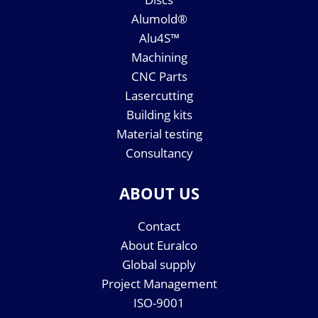
Alumold®
Alu4S™
Machining
CNC Parts
Lasercutting
Building kits
Material testing
Consultancy
ABOUT US
Contact
About Euralco
Global supply
Project Management
ISO-9001