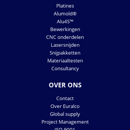
Platines
Alumold®
Alu4S™
Bewerkingen
CNC onderdelen
Lasersnijden
Snijpakketten
Materiaaltesten
Consultancy
OVER ONS
Contact
Over Euralco
Global supply
Project Management
ISO-9001