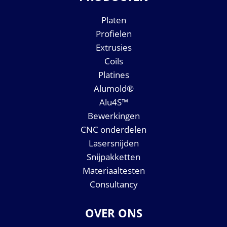
Platen
Profielen
Extrusies
Coils
Platines
Alumold®
Alu4S™
Bewerkingen
CNC onderdelen
Lasersnijden
Snijpakketten
Materiaaltesten
Consultancy
OVER ONS