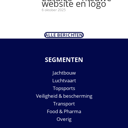
website en logo
6 oktober 2025
ALLE BERICHTEN
SEGMENTEN
Jachtbouw
Luchtvaart
Topsports
Veiligheid & bescherming
Transport
Food & Pharma
Overig