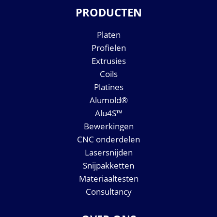
PRODUCTEN
Platen
Profielen
Extrusies
Coils
Platines
Alumold®
Alu4S™
Bewerkingen
CNC onderdelen
Lasersnijden
Snijpakketten
Materiaaltesten
Consultancy