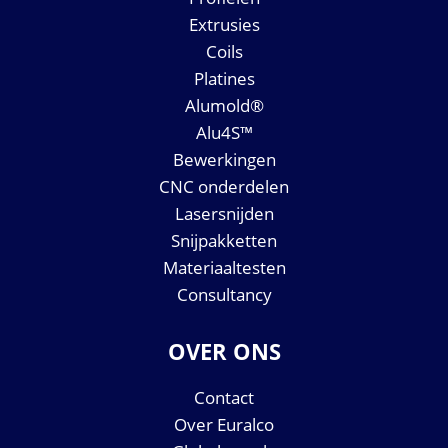
Extrusies
Coils
Platines
Alumold®
Alu4S™
Bewerkingen
CNC onderdelen
Lasersnijden
Snijpakketten
Materiaaltesten
Consultancy
OVER ONS
Contact
Over Euralco