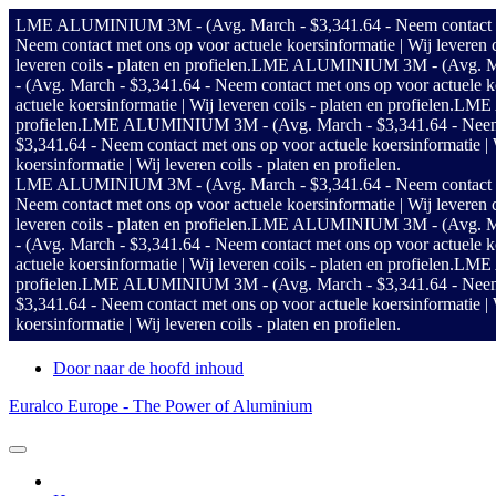
LME ALUMINIUM 3M - (Avg. March - $3,341.64 - Neem contact met on
Neem contact met ons op voor actuele koersinformatie | Wij leveren co
leveren coils - platen en profielen.
LME ALUMINIUM 3M - (Avg. March - 
- (Avg. March - $3,341.64 - Neem contact met ons op voor actuele koer
actuele koersinformatie | Wij leveren coils - platen en profielen.
LME A
profielen.
LME ALUMINIUM 3M - (Avg. March - $3,341.64 - Neem conta
$3,341.64 - Neem contact met ons op voor actuele koersinformatie | Wi
koersinformatie | Wij leveren coils - platen en profielen.
LME ALUMINIUM 3M - (Avg. March - $3,341.64 - Neem contact met on
Neem contact met ons op voor actuele koersinformatie | Wij leveren co
leveren coils - platen en profielen.
LME ALUMINIUM 3M - (Avg. March - 
- (Avg. March - $3,341.64 - Neem contact met ons op voor actuele koer
actuele koersinformatie | Wij leveren coils - platen en profielen.
LME A
profielen.
LME ALUMINIUM 3M - (Avg. March - $3,341.64 - Neem conta
$3,341.64 - Neem contact met ons op voor actuele koersinformatie | Wi
koersinformatie | Wij leveren coils - platen en profielen.
Door naar de hoofd inhoud
Euralco Europe - The Power of Aluminium
Header