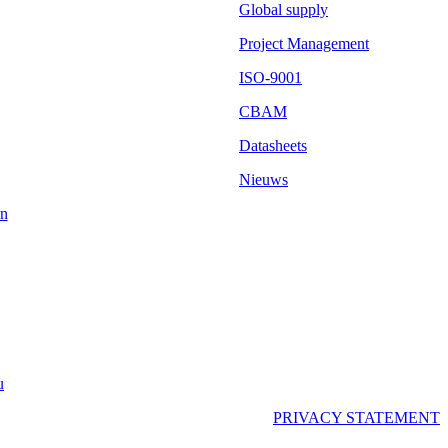
Global supply
Project Management
ISO-9001
CBAM
Datasheets
Nieuws
n
u
PRIVACY STATEMENT