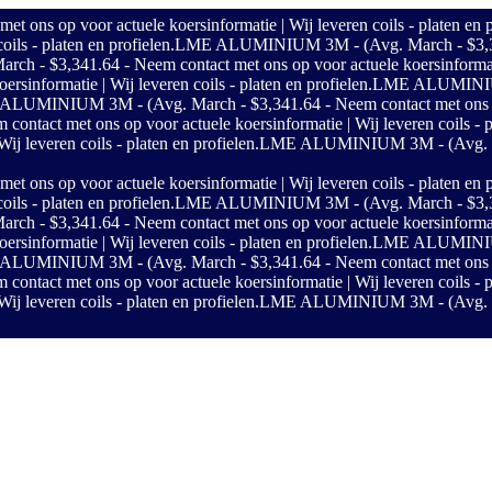
s op voor actuele koersinformatie | Wij leveren coils - platen en p
ils - platen en profielen.
LME ALUMINIUM 3M - (Avg. March - $3,341.6
$3,341.64 - Neem contact met ons op voor actuele koersinformatie | 
sinformatie | Wij leveren coils - platen en profielen.
LME ALUMINIUM 
LUMINIUM 3M - (Avg. March - $3,341.64 - Neem contact met ons op vo
ct met ons op voor actuele koersinformatie | Wij leveren coils - pl
j leveren coils - platen en profielen.
LME ALUMINIUM 3M - (Avg. Marc
s op voor actuele koersinformatie | Wij leveren coils - platen en p
ils - platen en profielen.
LME ALUMINIUM 3M - (Avg. March - $3,341.6
$3,341.64 - Neem contact met ons op voor actuele koersinformatie | 
sinformatie | Wij leveren coils - platen en profielen.
LME ALUMINIUM 
LUMINIUM 3M - (Avg. March - $3,341.64 - Neem contact met ons op vo
ct met ons op voor actuele koersinformatie | Wij leveren coils - pl
j leveren coils - platen en profielen.
LME ALUMINIUM 3M - (Avg. Marc