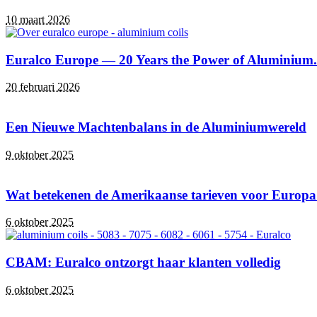
10 maart 2026
Euralco Europe — 20 Years the Power of Aluminium.
20 februari 2026
Een Nieuwe Machtenbalans in de Aluminiumwereld
9 oktober 2025
Wat betekenen de Amerikaanse tarieven voor Europ
6 oktober 2025
CBAM: Euralco ontzorgt haar klanten volledig
6 oktober 2025