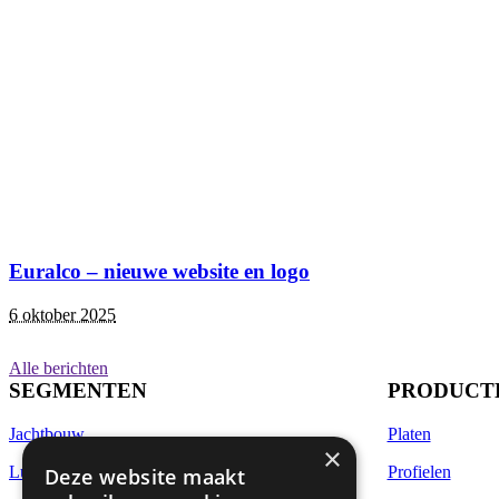
Euralco – nieuwe website en logo
6 oktober 2025
Alle berichten
SEGMENTEN
PRODUCT
Jachtbouw
Platen
×
Luchtvaart
Profielen
Deze website maakt