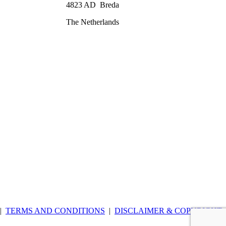
4823 AD Breda
The Netherlands
|
TERMS AND CONDITIONS
|
DISCLAIMER & COPYRIGHT