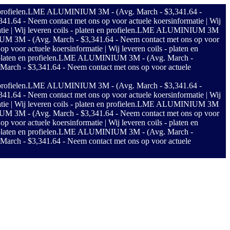
rofielen.
LME ALUMINIUM 3M - (Avg. March - $3,341.64 -
4 - Neem contact met ons op voor actuele koersinformatie | Wij
Wij leveren coils - platen en profielen.
LME ALUMINIUM 3M
3M - (Avg. March - $3,341.64 - Neem contact met ons op voor
or actuele koersinformatie | Wij leveren coils - platen en
aten en profielen.
LME ALUMINIUM 3M - (Avg. March -
h - $3,341.64 - Neem contact met ons op voor actuele
rofielen.
LME ALUMINIUM 3M - (Avg. March - $3,341.64 -
4 - Neem contact met ons op voor actuele koersinformatie | Wij
Wij leveren coils - platen en profielen.
LME ALUMINIUM 3M
3M - (Avg. March - $3,341.64 - Neem contact met ons op voor
or actuele koersinformatie | Wij leveren coils - platen en
aten en profielen.
LME ALUMINIUM 3M - (Avg. March -
h - $3,341.64 - Neem contact met ons op voor actuele