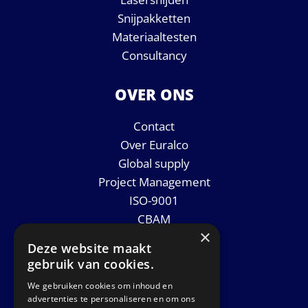
Snijpakketten
Materiaaltesten
Consultancy
OVER ONS
Contact
Over Euralco
Global supply
Project Management
ISO-9001
CBAM
×
Datasheets
Deze website maakt
Nieuws
gebruik van cookies.
We gebruiken cookies om inhoud en
GET IN TOUCH
advertenties te personaliseren en om ons