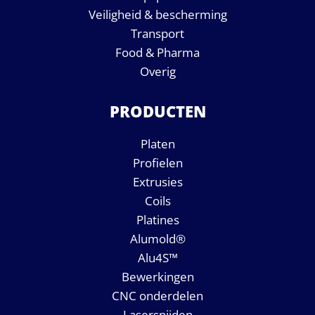
Veiligheid & bescherming
Transport
Food & Pharma
Overig
PRODUCTEN
Platen
Profielen
Extrusies
Coils
Platines
Alumold®
Alu4S™
Bewerkingen
CNC onderdelen
Lasersnijden