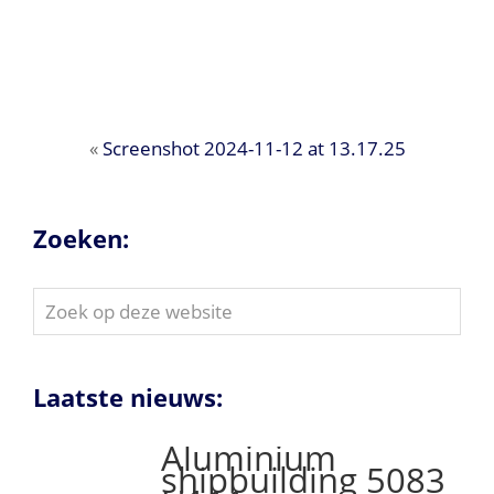
«
Screenshot 2024-11-12 at 13.17.25
Zoeken:
Zoek
op
deze
website
Laatste nieuws:
Aluminium
shipbuilding 5083