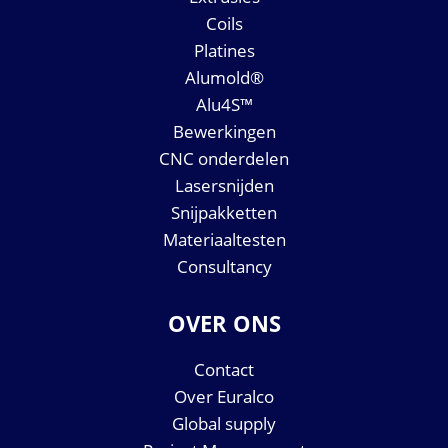
Coils
Platines
Alumold®
Alu4S™
Bewerkingen
CNC onderdelen
Lasersnijden
Snijpakketten
Materiaaltesten
Consultancy
OVER ONS
Contact
Over Euralco
Global supply