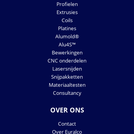
Profielen
Extrusies
Coils
Platines
Alumold®
Alu4S™
Bewerkingen
CNC onderdelen
Lasersnijden
Snijpakketten
Materiaaltesten
Consultancy
OVER ONS
Contact
Over Euralco