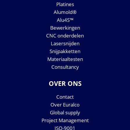
Platines
Alumold®
Alu4S™
Bewerkingen
CNC onderdelen
Lasersnijden
Snijpakketten
Materiaaltesten
Consultancy
OVER ONS
Contact
Over Euralco
Global supply
Project Management
ISO-9001