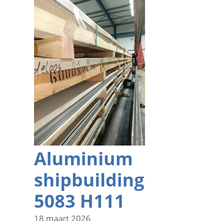
Aluminium
shipbuilding
5083 H111
18 maart 2026