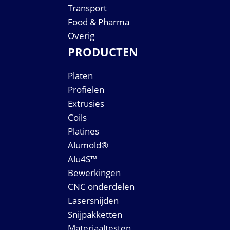
Transport
Food & Pharma
Overig
PRODUCTEN
Platen
Profielen
Extrusies
Coils
Platines
Alumold®
Alu4S™
Bewerkingen
CNC onderdelen
Lasersnijden
Snijpakketten
Materiaaltesten