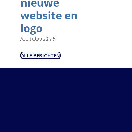
nieuwe
website en
logo
6 oktober 2025
ALLE BERICHTEN