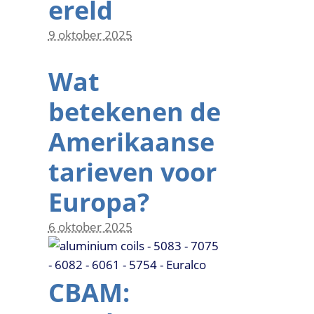
ereld
9 oktober 2025
Wat
betekenen de
Amerikaanse
tarieven voor
Europa?
6 oktober 2025
CBAM: