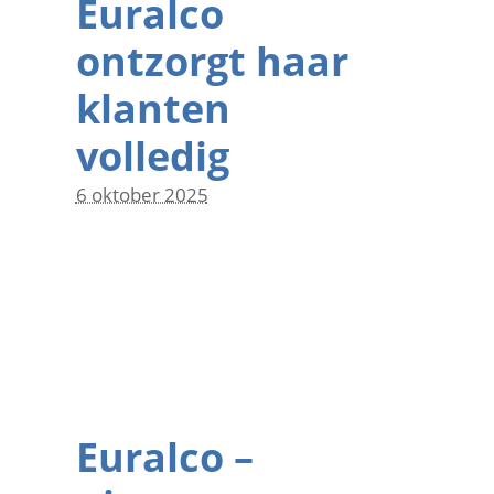
Euralco
ontzorgt haar
klanten
volledig
6 oktober 2025
Euralco –