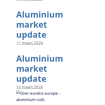
Aluminium
market
update
11 maart 2026
Aluminium
market
update
10 maart 2026