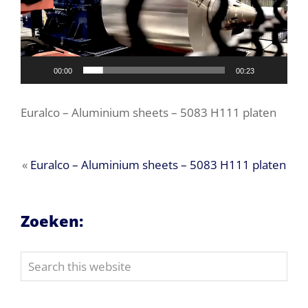
00:00
00:23
Euralco – Aluminium sheets – 5083 H111 platen
«
Euralco – Aluminium sheets – 5083 H111 platen
Zoeken:
Search
this
website