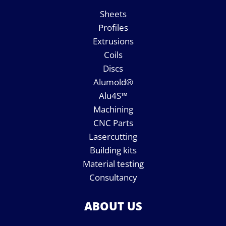
Sheets
Profiles
Extrusions
Coils
Discs
Alumold®
Alu4S™
Machining
CNC Parts
Lasercutting
Building kits
Material testing
Consultancy
ABOUT US