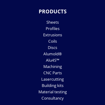
PRODUCTS
Sheets
Profiles
Extrusions
Coils
Discs
Alumold®
Alu4S™
Machining
CNC Parts
Lasercutting
Building kits
Material testing
Consultancy