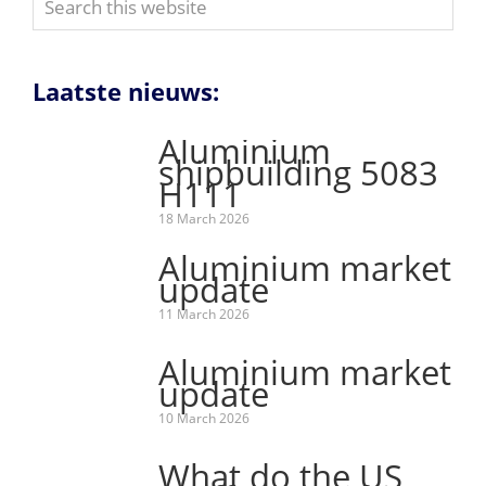
this
website
Laatste nieuws:
Aluminium
shipbuilding 5083
H111
18 March 2026
Aluminium market
update
11 March 2026
Aluminium market
update
10 March 2026
What do the US