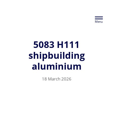
Skip
Euralco Europe -
to
Header
main
The Power of
content
Right
Aluminium
5083 H111
shipbuilding
aluminium
18 March 2026