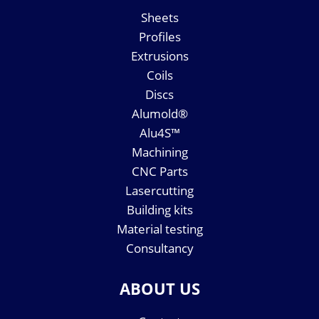
Sheets
Profiles
Extrusions
Coils
Discs
Alumold®
Alu4S™
Machining
CNC Parts
Lasercutting
Building kits
Material testing
Consultancy
ABOUT US