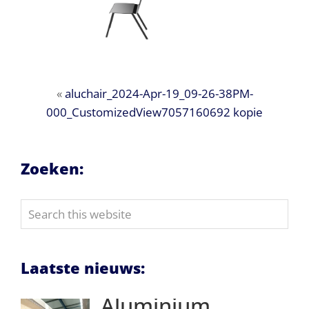
«
aluchair_2024-Apr-19_09-26-38PM-
000_CustomizedView7057160692 kopie
Zoeken:
Search
this
website
Laatste nieuws:
Aluminium