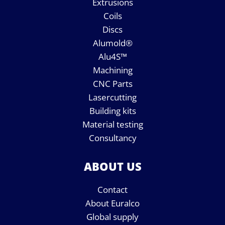
Extrusions
Coils
Discs
Alumold®
Alu4S™
Machining
CNC Parts
Lasercutting
Building kits
Material testing
Consultancy
ABOUT US
Contact
About Euralco
Global supply