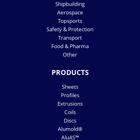
Shipbuilding
Aerospace
Topsports
Safety & Protection
Transport
Food & Pharma
Other
PRODUCTS
Sheets
Profiles
Extrusions
Coils
Discs
Alumold®
Alu4S™