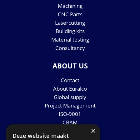
Machining
CNC Parts
Lasercutting
Building kits
Material testing
Consultancy
ABOUT US
Contact
About Euralco
Global supply
Project Management
ISO-9001
CBAM
×
Datasheets
Deze website maakt
News