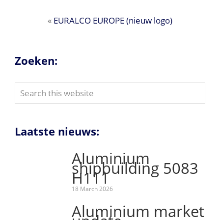
«
EURALCO EUROPE (nieuw logo)
Zoeken:
Search
this
website
Laatste nieuws:
Aluminium
shipbuilding 5083
H111
18 March 2026
Aluminium market