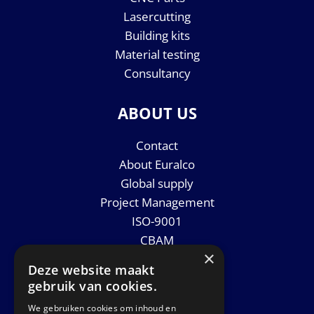
Lasercutting
Building kits
Material testing
Consultancy
ABOUT US
Contact
About Euralco
Global supply
Project Management
ISO-9001
CBAM
×
Datasheets
Deze website maakt
News
gebruik van cookies.
We gebruiken cookies om inhoud en