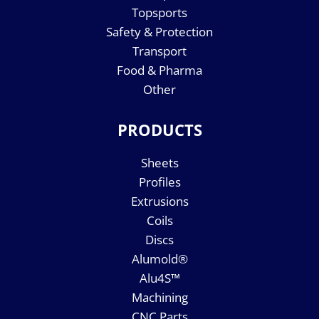
Topsports
Safety & Protection
Transport
Food & Pharma
Other
PRODUCTS
Sheets
Profiles
Extrusions
Coils
Discs
Alumold®
Alu4S™
Machining
CNC Parts