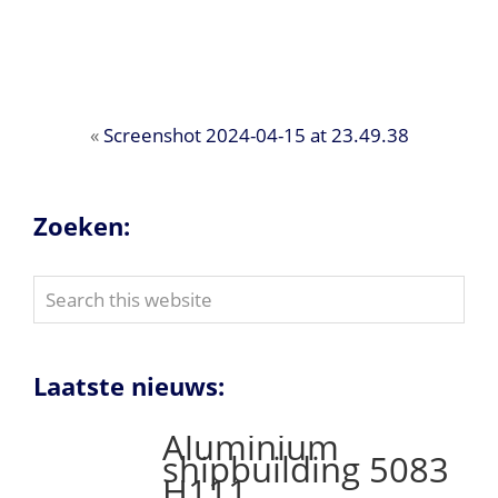
«
Screenshot 2024-04-15 at 23.49.38
Zoeken:
Search
this
website
Laatste nieuws:
Aluminium
shipbuilding 5083
H111