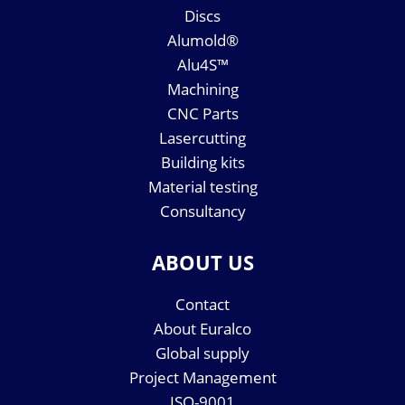
Discs
Alumold®
Alu4S™
Machining
CNC Parts
Lasercutting
Building kits
Material testing
Consultancy
ABOUT US
Contact
About Euralco
Global supply
Project Management
ISO-9001