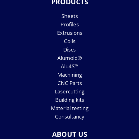
PRODUCTS
Sheets
Profiles
Extrusions
Coils
Discs
Alumold®
Alu4S™
Machining
CNC Parts
Lasercutting
Building kits
Material testing
Consultancy
ABOUT US