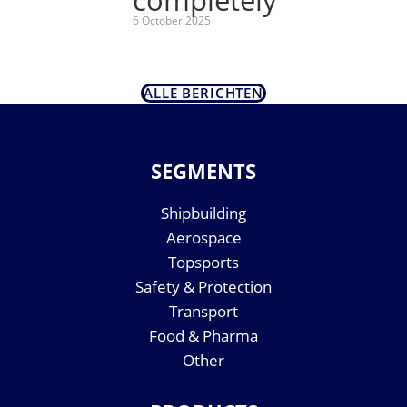
completely
6 October 2025
ALLE BERICHTEN
SEGMENTS
Shipbuilding
Aerospace
Topsports
Safety & Protection
Transport
Food & Pharma
Other