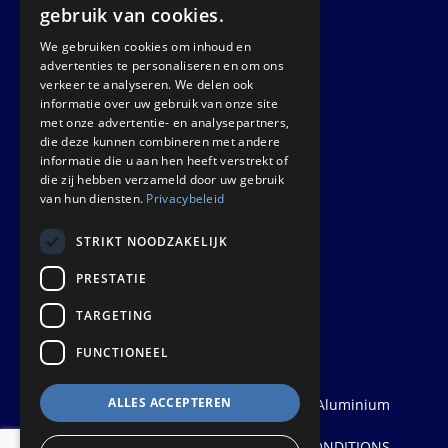
News
gebruik van cookies.
We gebruiken cookies om inhoud en
GET IN TOUCH
advertenties te personaliseren en om ons
verkeer te analyseren. We delen ook
informatie over uw gebruik van onze site
Euralco Europe B.V.
met onze advertentie- en analysepartners,
Zinkstraat 24 - E9451
die deze kunnen combineren met andere
4823 AD Breda
informatie die u aan hen heeft verstrekt of
die zij hebben verzameld door uw gebruik
The Netherlands
van hun diensten.
Privacybeleid
STRIKT NOODZAKELIJK
PRESTATIE
TARGETING
FUNCTIONEEL
ALLES ACCEPTEREN
© 2026
Euralco Europe - The Power of Aluminium
| Realisatie:
Probu
PRIVACY STATEMENT
|
TERMS AND CONDITIONS