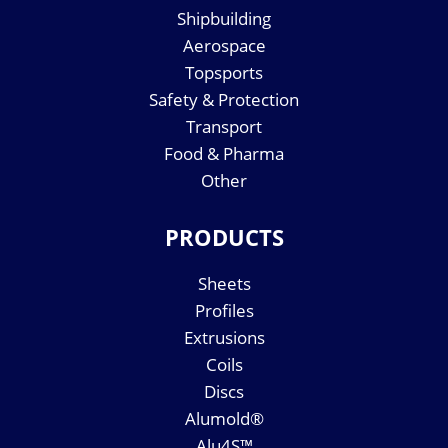
Shipbuilding
Aerospace
Topsports
Safety & Protection
Transport
Food & Pharma
Other
PRODUCTS
Sheets
Profiles
Extrusions
Coils
Discs
Alumold®
Alu4S™