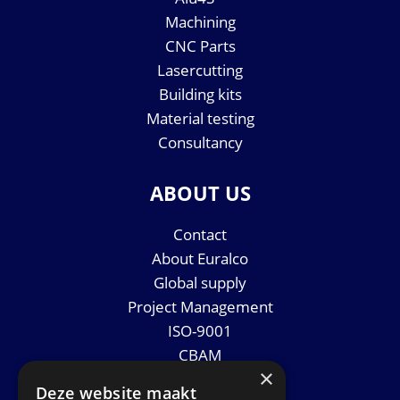
Machining
CNC Parts
Lasercutting
Building kits
Material testing
Consultancy
ABOUT US
Contact
About Euralco
Global supply
Project Management
ISO-9001
CBAM
×
Datasheets
Deze website maakt