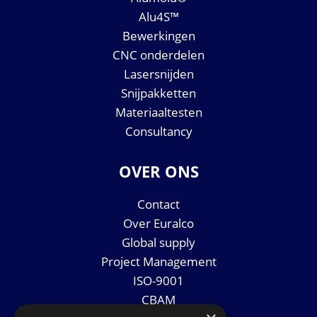
Alu4S™
Bewerkingen
CNC onderdelen
Lasersnijden
Snijpakketten
Materiaaltesten
Consultancy
OVER ONS
Contact
Over Euralco
Global supply
Project Management
ISO-9001
CBAM